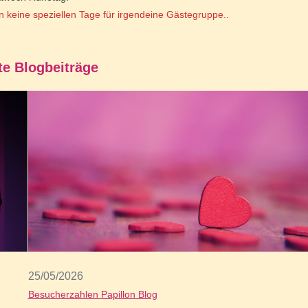
n keine speziellen Tage für irgendeine Gästegruppe..
e Blogbeiträge
25/05/2026
Besucherzahlen Papillon Blog