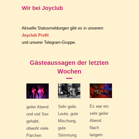
Wir bei Joyclub
Aktuelle Statusmeldungen gibt es in unserem
Joyclub Profil
und unserer
Telegram-Gruppe
.
Gästeaussagen der letzten
Wochen
Es war ein
Sehr geile
geiler Abend
sehr geiler
Leute, gute
und viel Sex
Abend.
Mischung,
gehabt,
Nach
gute
obwohl viele
langem
Stimmung.
Pärchen