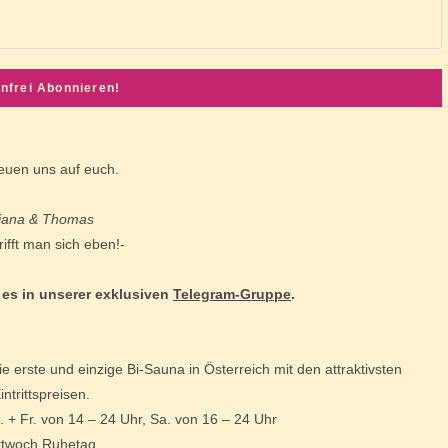
reuen uns auf euch.
iana & Thomas
rifft man sich eben!-
 es in unserer exklusiven
Telegram-Gruppe
.
ie erste und einzige Bi-Sauna in Österreich mit den attraktivsten
intrittspreisen.
. + Fr. von 14 – 24 Uhr, Sa. von 16 – 24 Uhr
ttwoch Ruhetag.