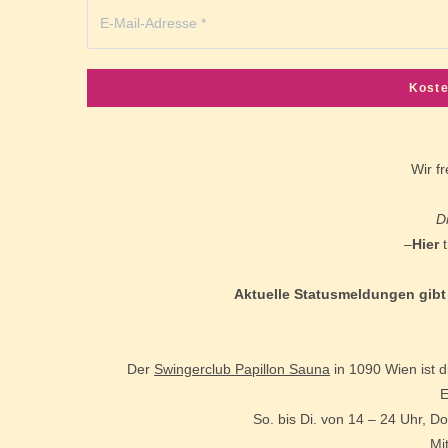
Wir f
D
–
Hier
t
Aktuelle Statusmeldungen gibt
Der
Swingerclub Papillon Sauna
in 1090 Wien ist d
E
So. bis Di. von 14 – 24 Uhr, Do
Mi