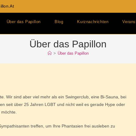
llon.at
Über das Papillon
Blog
Kurznachrichten
Verans
Über das Papillon
>
Über das Papillon
te. Wir sind aber viel mehr als ein Swingerclub, eine Bi-Sauna, bei
ben seit über 25 Jahren LGBT und nicht weil es gerade Hype oder
s möchte.
Sympathisanten treffen, um Ihre Phantasien frei ausleben zu