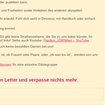
der ausleben kann.
t und Freiheiten sowie Vorlieben des anderen akzeptiert
ht erlaubt. Fühl dich wohl in Dessous, mit Handtuch oder einfach
ung kommt.
 Es gibt keine Straßenreklame, die Sie zu uns leiten könnte. Im
f links! Siehe auch Youtube:
Papillon_1090Wien – YouTube
uch keine bezahlten Damen bei uns!
a ist, ob Frauen oder Paare, oder „ob was los ist“, werden von uns
altungen
für eine einzelne Gästegruppe.
n Letter und verpasse nichts mehr.