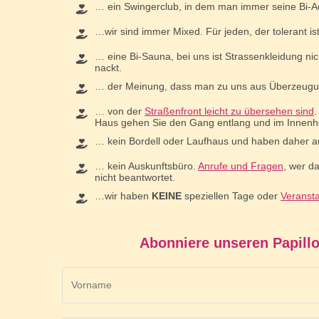
… ein Swingerclub, in dem man immer seine Bi-A
…wir sind immer Mixed. Für jeden, der tolerant is
… eine Bi-Sauna, bei uns ist Strassenkleidung nic
nackt.
… der Meinung, dass man zu uns aus Überzeug
… von der
Straßenfront leicht zu übersehen sind
.
Haus gehen Sie den Gang entlang und im Innenho
… kein Bordell oder Laufhaus und haben daher a
… kein Auskunftsbüro.
Anrufe und Fragen
, wer d
nicht beantwortet.
…wir haben
KEINE
speziellen Tage oder
Veranst
Abonniere unseren Papillo