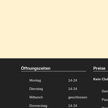
Öffnungszeiten
Preise
Kein Clu
Montag
14-24
Dienstag
14-24
Dam
Mittwoch
geschlossen
Paa
Donnerstag
14-24