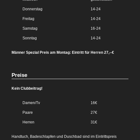
Donnerstag
14-24
Freitag
14-24
Samstag
16-24
Sonntag
14-24
Männer Spezial Preis am Montag: Eintritt für Herren 27,--€
Preise
Kein Clubbeitrag!
Damen/Tv
16€
Paare
27€
Herren
31€
Handtuch, Badeschlapfen und Duschbad sind im Eintrittspreis