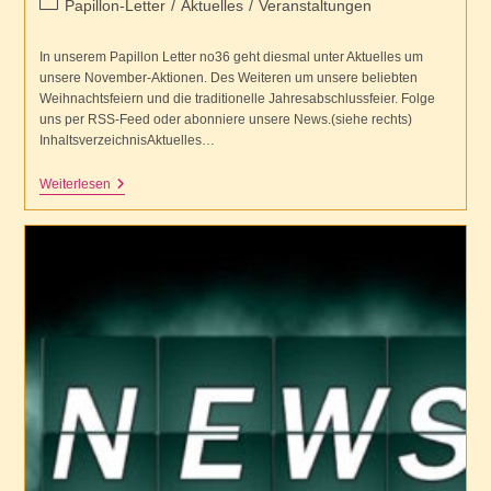
Beitrags-
Papillon-Letter
/
Aktuelles
/
Veranstaltungen
Kategorie:
In unserem Papillon Letter no36 geht diesmal unter Aktuelles um
unsere November-Aktionen. Des Weiteren um unsere beliebten
Weihnachtsfeiern und die traditionelle Jahresabschlussfeier. Folge
uns per RSS-Feed oder abonniere unsere News.(siehe rechts)
InhaltsverzeichnisAktuelles…
Papillon
Weiterlesen
Letter
No36