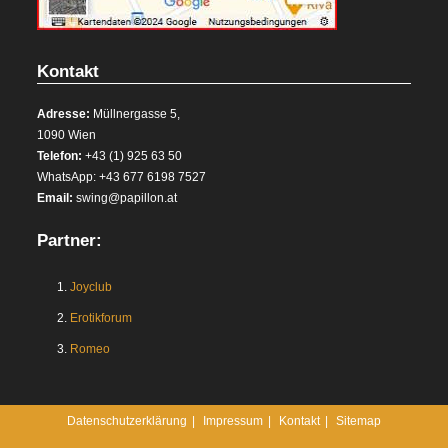
Kontakt
Adresse:
Müllnergasse 5,
1090 Wien
Telefon:
+43 (1) 925 63 50
WhatsApp: +43 677 6198 7527
Email:
swing@papillon.at
Partner:
1.
Joyclub
2.
Erotikforum
3.
Romeo
Datenschutzerklärung
Impressum
Kontakt
Sitemap