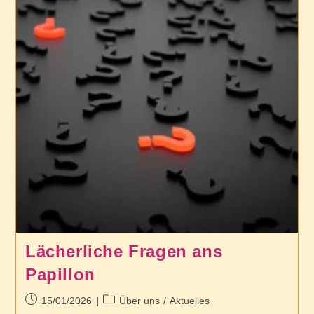
Lächerliche Fragen ans
Papillon
Beitrag
Beitrags-
15/01/2026
Über uns
/
Aktuelles