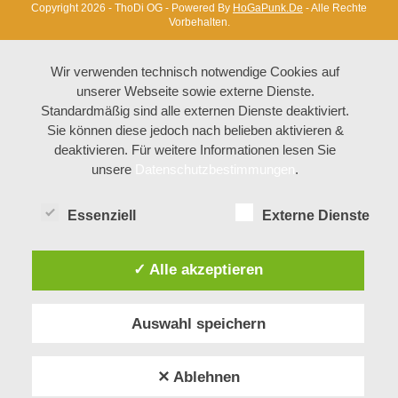
Copyright 2026 - ThoDi OG - Powered By
HoGaPunk.de
- Alle Rechte
Vorbehalten.
Wir verwenden technisch notwendige Cookies auf
unserer Webseite sowie externe Dienste.
Standardmäßig sind alle externen Dienste deaktiviert.
Sie können diese jedoch nach belieben aktivieren &
deaktivieren. Für weitere Informationen lesen Sie
unsere
Datenschutzbestimmungen
.
Essenziell
Externe Dienste
✓ Alle akzeptieren
Auswahl speichern
✕ Ablehnen