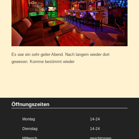
Es war ein sehr geiler Abend. Nach langem wieder dort
gewesen. Komme bestimmt wieder
Öffnungszeiten
Montag
14-24
Dienstag
14-24
Mittwoch
geschlossen