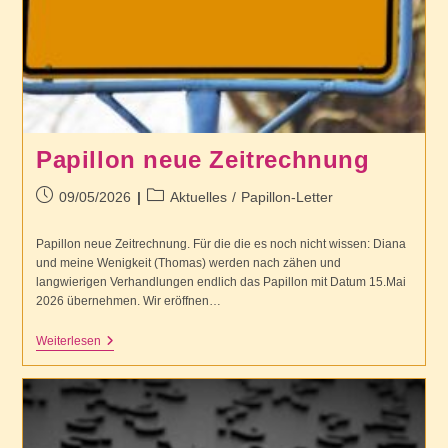
Papillon neue Zeitrechnung
Beitrag
Beitrags-
09/05/2026
Aktuelles
/
Papillon-Letter
veröffentlicht:
Kategorie:
Papillon neue Zeitrechnung. Für die die es noch nicht wissen: Diana
und meine Wenigkeit (Thomas) werden nach zähen und
langwierigen Verhandlungen endlich das Papillon mit Datum 15.Mai
2026 übernehmen. Wir eröffnen…
Papillon
Weiterlesen
Neue
Zeitrechnung