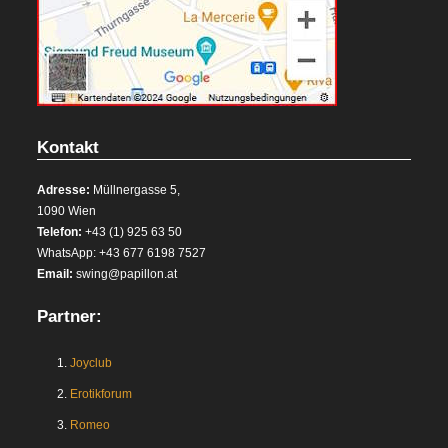
Kontakt
Adresse:
Müllnergasse 5,
1090 Wien
Telefon:
+43 (1) 925 63 50
WhatsApp: +43 677 6198 7527
Email:
swing@papillon.at
Partner:
1.
Joyclub
2.
Erotikforum
3.
Romeo