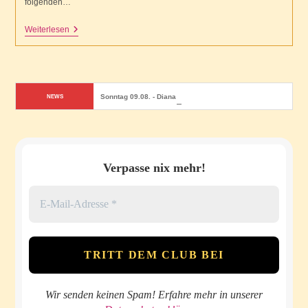
folgenden…
Papillon
Weiterlesen
Letter
No25
Sonntag 09.08. - Dianas Geburtstagsfeier
NEWS
Verpasse nix mehr!
Wir senden keinen Spam! Erfahre mehr in unserer