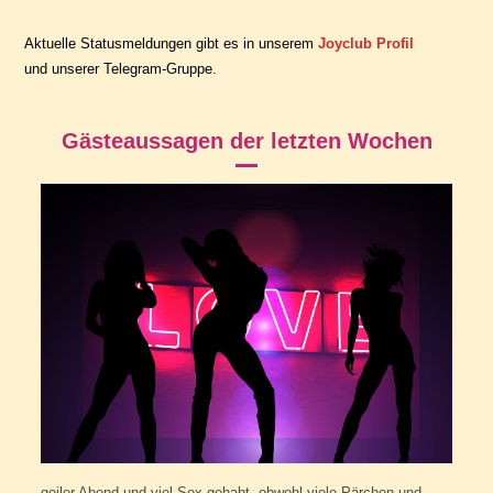
Aktuelle Statusmeldungen gibt es in unserem
Joyclub Profil
und unserer
Telegram-Gruppe
.
Gästeaussagen der letzten Wochen
geiler Abend und viel Sex gehabt, obwohl viele Pärchen und