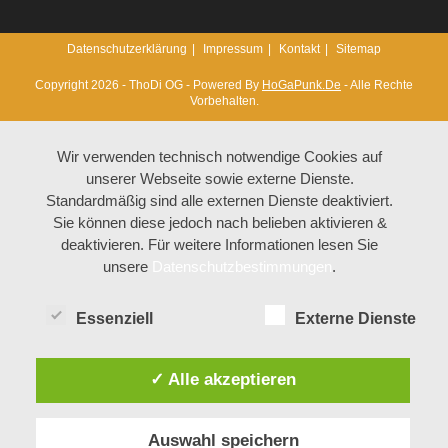
Datenschutzerklärung
Impressum
Kontakt
Sitemap
Copyright 2026 - ThoDi OG - Powered By
HoGaPunk.de
- Alle Rechte
Vorbehalten.
Wir verwenden technisch notwendige Cookies auf
unserer Webseite sowie externe Dienste.
Standardmäßig sind alle externen Dienste deaktiviert.
Sie können diese jedoch nach belieben aktivieren &
deaktivieren. Für weitere Informationen lesen Sie
unsere
Datenschutzbestimmungen
.
Essenziell
Externe Dienste
✓ Alle akzeptieren
Auswahl speichern