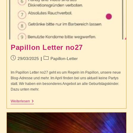
Papillon Letter no27
Beitrag
Beitrags-
29/03/2025
Papillon-Letter
veröffentlicht:
Kategorie:
Im Papillon Letter no27 geht es um Regeln im Papillon, unsere neue
Blog-Adresse und mehr. Im April finden bei uns aktuell keine Partys
statt. Wir haben ein besonderes Angebot an alle Geburtstagskinder.
Dazu unten mehr.
Papillon
Weiterlesen
Letter
No27