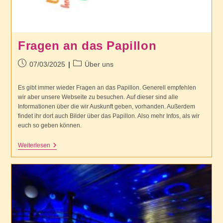
Fragen an das Papillon
Beitrag
Beitrags-
07/03/2025
Über uns
veröffentlicht:
Kategorie:
Es gibt immer wieder Fragen an das Papillon. Generell empfehlen
wir aber unsere Webseite zu besuchen. Auf dieser sind alle
Informationen über die wir Auskunft geben, vorhanden. Außerdem
findet ihr dort auch Bilder über das Papillon. Also mehr Infos, als wir
euch so geben können.
Fragen
Weiterlesen
An
Das
Papillon