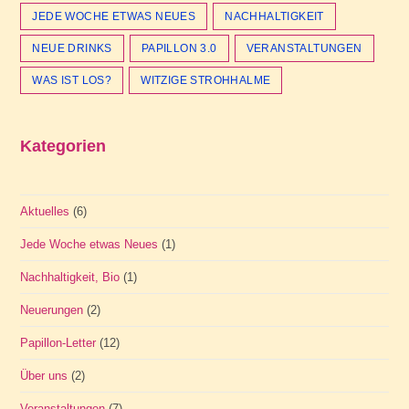
JEDE WOCHE ETWAS NEUES
NACHHALTIGKEIT
NEUE DRINKS
PAPILLON 3.0
VERANSTALTUNGEN
WAS IST LOS?
WITZIGE STROHHALME
Kategorien
Aktuelles
(6)
Jede Woche etwas Neues
(1)
Nachhaltigkeit, Bio
(1)
Neuerungen
(2)
Papillon-Letter
(12)
Über uns
(2)
Veranstaltungen
(7)